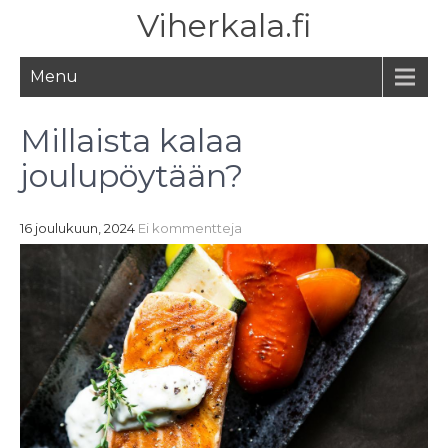
Viherkala.fi
Menu
Millaista kalaa
joulupöytään?
16 joulukuun, 2024
Ei kommentteja