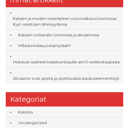
Kalojen ja muiden vesieläinten vuorovaikutus luonnossa:
Kyyt vesistöjen läheisyydessä
Kalojen ruokavalio luonnossa ja akvaariossa
Millaista kalaa joulupöytään?
Mukavat vaatteet kalastusreissulle aim.fi-verkkokaupasta
Akvaariot ovat upeita ja opettavaisia sisustuselementtejä
Kategoriat
Kaloista
Uncategorized