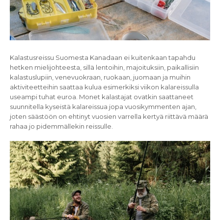
Kalastusreissu Suomesta Kanadaan ei kuitenkaan tapahdu
hetken mielijohteesta, sillä lentoihin, majoituksiin, paikallisiin
kalastuslupiin, venevuokraan, ruokaan, juomaan ja muihin
aktiviteetteihin saattaa kulua esimerkiksi viikon kalareissulla
useampi tuhat euroa. Monet kalastajat ovatkin saattaneet
suunnitella kyseistä kalareissua jopa vuosikymmenten ajan,
joten säästöön on ehtinyt vuosien varrella kertyä riittävä määrä
rahaa jo pidemmällekin reissulle.