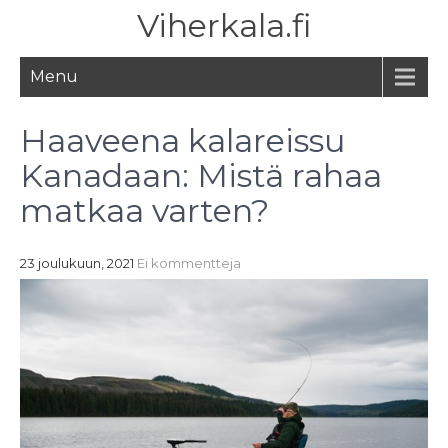
Viherkala.fi
Menu
Haaveena kalareissu
Kanadaan: Mistä rahaa
matkaa varten?
23 joulukuun, 2021
Ei kommentteja