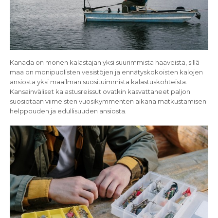
Kanada on monen kalastajan yksi suurimmista haaveista, sillä
maa on monipuolisten vesistöjen ja ennätyskokoisten kalojen
ansiosta yksi maailman suosituimmista kalastuskohteista.
Kansainväliset kalastusreissut ovatkin kasvattaneet paljon
suosiotaan viimeisten vuosikymmenten aikana matkustamisen
helppouden ja edullisuuden ansiosta.