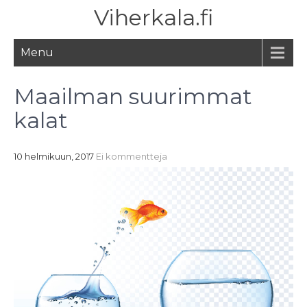
Viherkala.fi
Menu
Maailman suurimmat
kalat
10 helmikuun, 2017
Ei kommentteja